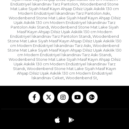
Endüstriyel İskandinav Tarz Pantolon
Woodenbend Stone
,
Mat Lake Siyah Masif Kayın Ahşap Dilsiz Uşak Askılık 130 cm
Modern Endüstriyel İskandinav Tarz Pantolon Askı
,
Woodenbend Stone Mat Lake Siyah Masif Kayın Ahşap Dilsiz
Uşak Askılık 130 cm Modern Endüstriyel İskandinav Tarz
Pantolon Askı Standı
Woodenbend Stone Mat Lake Siyah
,
Masif Kayın Ahşap Dilsiz Uşak Askılık 130 cm Modern
Endüstriyel İskandinav Tarz Pantolon Standı
Woodenbend
,
Stone Mat Lake Siyah Masif Kayın Ahşap Dilsiz Uşak Askılık 130
cm Modern Endüstriyel İskandinav Tarz Askı
Woodenbend
,
Stone Mat Lake Siyah Masif Kayın Ahşap Dilsiz Uşak Askılık 130
cm Modern Endüstriyel İskandinav Tarz Askı Standı
,
Woodenbend Stone Mat Lake Siyah Masif Kayın Ahşap Dilsiz
Uşak Askılık 130 cm Modern Endüstriyel İskandinav Tarz
Standı
Woodenbend Stone Mat Lake Siyah Masif Kayın
,
Ahşap Dilsiz Uşak Askılık 130 cm Modern Endüstriyel
İskandinav Ceket
Woodenbend St
,
,