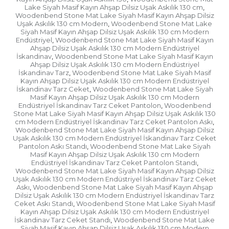
Lake Siyah Masif Kayın Ahşap Dilsiz Uşak Askılık 130 cm
,
Woodenbend Stone Mat Lake Siyah Masif Kayın Ahşap Dilsiz
Uşak Askılık 130 cm Modern
Woodenbend Stone Mat Lake
,
Siyah Masif Kayın Ahşap Dilsiz Uşak Askılık 130 cm Modern
Endüstriyel
Woodenbend Stone Mat Lake Siyah Masif Kayın
,
Ahşap Dilsiz Uşak Askılık 130 cm Modern Endüstriyel
İskandinav
Woodenbend Stone Mat Lake Siyah Masif Kayın
,
Ahşap Dilsiz Uşak Askılık 130 cm Modern Endüstriyel
İskandinav Tarz
Woodenbend Stone Mat Lake Siyah Masif
,
Kayın Ahşap Dilsiz Uşak Askılık 130 cm Modern Endüstriyel
İskandinav Tarz Ceket
Woodenbend Stone Mat Lake Siyah
,
Masif Kayın Ahşap Dilsiz Uşak Askılık 130 cm Modern
Endüstriyel İskandinav Tarz Ceket Pantolon
Woodenbend
,
Stone Mat Lake Siyah Masif Kayın Ahşap Dilsiz Uşak Askılık 130
cm Modern Endüstriyel İskandinav Tarz Ceket Pantolon Askı
,
Woodenbend Stone Mat Lake Siyah Masif Kayın Ahşap Dilsiz
Uşak Askılık 130 cm Modern Endüstriyel İskandinav Tarz Ceket
Pantolon Askı Standı
Woodenbend Stone Mat Lake Siyah
,
Masif Kayın Ahşap Dilsiz Uşak Askılık 130 cm Modern
Endüstriyel İskandinav Tarz Ceket Pantolon Standı
,
Woodenbend Stone Mat Lake Siyah Masif Kayın Ahşap Dilsiz
Uşak Askılık 130 cm Modern Endüstriyel İskandinav Tarz Ceket
Askı
Woodenbend Stone Mat Lake Siyah Masif Kayın Ahşap
,
Dilsiz Uşak Askılık 130 cm Modern Endüstriyel İskandinav Tarz
Ceket Askı Standı
Woodenbend Stone Mat Lake Siyah Masif
,
Kayın Ahşap Dilsiz Uşak Askılık 130 cm Modern Endüstriyel
İskandinav Tarz Ceket Standı
Woodenbend Stone Mat Lake
,
Siyah Masif Kayın Ahşap Dilsiz Uşak Askılık 130 cm Modern