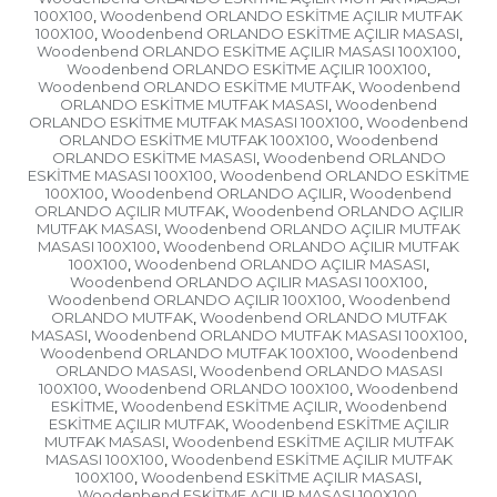
100X100
Woodenbend ORLANDO ESKİTME AÇILIR MUTFAK
,
100X100
Woodenbend ORLANDO ESKİTME AÇILIR MASASI
,
,
Woodenbend ORLANDO ESKİTME AÇILIR MASASI 100X100
,
Woodenbend ORLANDO ESKİTME AÇILIR 100X100
,
Woodenbend ORLANDO ESKİTME MUTFAK
Woodenbend
,
ORLANDO ESKİTME MUTFAK MASASI
Woodenbend
,
ORLANDO ESKİTME MUTFAK MASASI 100X100
Woodenbend
,
ORLANDO ESKİTME MUTFAK 100X100
Woodenbend
,
ORLANDO ESKİTME MASASI
Woodenbend ORLANDO
,
ESKİTME MASASI 100X100
Woodenbend ORLANDO ESKİTME
,
100X100
Woodenbend ORLANDO AÇILIR
Woodenbend
,
,
ORLANDO AÇILIR MUTFAK
Woodenbend ORLANDO AÇILIR
,
MUTFAK MASASI
Woodenbend ORLANDO AÇILIR MUTFAK
,
MASASI 100X100
Woodenbend ORLANDO AÇILIR MUTFAK
,
100X100
Woodenbend ORLANDO AÇILIR MASASI
,
,
Woodenbend ORLANDO AÇILIR MASASI 100X100
,
Woodenbend ORLANDO AÇILIR 100X100
Woodenbend
,
ORLANDO MUTFAK
Woodenbend ORLANDO MUTFAK
,
MASASI
Woodenbend ORLANDO MUTFAK MASASI 100X100
,
,
Woodenbend ORLANDO MUTFAK 100X100
Woodenbend
,
ORLANDO MASASI
Woodenbend ORLANDO MASASI
,
100X100
Woodenbend ORLANDO 100X100
Woodenbend
,
,
ESKİTME
Woodenbend ESKİTME AÇILIR
Woodenbend
,
,
ESKİTME AÇILIR MUTFAK
Woodenbend ESKİTME AÇILIR
,
MUTFAK MASASI
Woodenbend ESKİTME AÇILIR MUTFAK
,
MASASI 100X100
Woodenbend ESKİTME AÇILIR MUTFAK
,
100X100
Woodenbend ESKİTME AÇILIR MASASI
,
,
Woodenbend ESKİTME AÇILIR MASASI 100X100
,