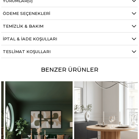
YORUMLAR
(0)
ÖDEME SEÇENEKLERI
TEMIZLIK & BAKIM
İPTAL & İADE KOŞULLARI
TESLIMAT KOŞULLARI
BENZER ÜRÜNLER