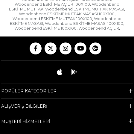
Woodenbend ESKİTME AÇILIR 100X100
Woodenbend
,
ESKİTME MUTFAK
Woodenbend ESKİTME MUTFAK MASASI
,
,
Woodenbend ESKİTME MUTFAK MASASI 100X100
,
Woodenbend ESKİTME MUTFAK 100X100
Woodenbend
,
ESKİTME MASASI
Woodenbend ESKİTME MASASI 100X100
,
,
Woodenbend ESKİTME 100X100
Woodenbend AÇILIR
,
,
POPÜLER KATEGORİLER
ALIŞVERİŞ BİLGİLERİ
MÜŞTERİ HİZMETLERİ