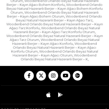
Oturum
Woodenbend Orlando Beyaz Natural Hazeranlı
,
Berjer – Kayın Ağacı Bohem Konforlu
Woodenbend Orlando
,
Beyaz Natural Hazeranlı Berjer – Kayın Ağacı Bohem Konforlu
Oturum
Woodenbend Orlando Beyaz Natural Hazeranlı
,
Berjer – Kayın Ağacı Bohem Oturum
Woodenbend Orlando
,
Beyaz Natural Hazeranlı Berjer – Kayın Ağacı Tarz
,
Woodenbend Orlando Beyaz Natural Hazeranlı Berjer – Kayın
Ağacı Tarz Konforlu
Woodenbend Orlando Beyaz Natural
,
Hazeranlı Berjer – Kayın Ağacı Tarz Konforlu Oturum
,
Woodenbend Orlando Beyaz Natural Hazeranlı Berjer – Kayın
Ağacı Tarz Oturum
Woodenbend Orlando Beyaz Natural
,
Hazeranlı Berjer – Kayın Ağacı Konforlu
Woodenbend
,
Orlando Beyaz Natural Hazeranlı Berjer – Kayın Ağacı
Konforlu Oturum
Woodenbend Orlando Beyaz Natural
,
Hazeranlı Berjer – Kayın Ağacı Oturum
Woodenbend
,
Orlando Beyaz Natural Hazeranlı Berjer – K
,