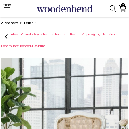
0
MENU
Anasayfa
Berjer
Woodenbend Orlando Beyaz Natural Hazeranlı Berjer – Kayın Ağacı, İskandinav
Bohem Tarz, Konforlu Oturum