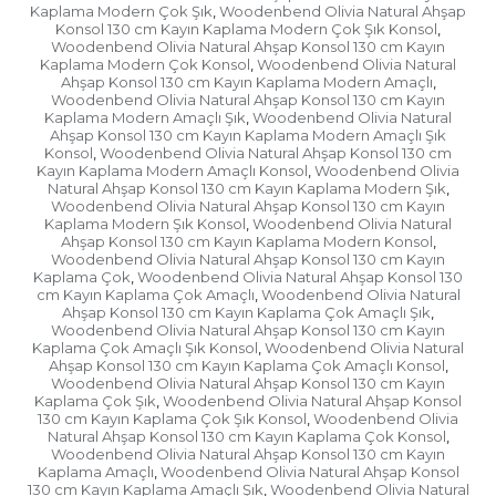
Kaplama Modern Çok Şık
Woodenbend Olivia Natural Ahşap
,
Konsol 130 cm Kayın Kaplama Modern Çok Şık Konsol
,
Woodenbend Olivia Natural Ahşap Konsol 130 cm Kayın
Kaplama Modern Çok Konsol
Woodenbend Olivia Natural
,
Ahşap Konsol 130 cm Kayın Kaplama Modern Amaçlı
,
Woodenbend Olivia Natural Ahşap Konsol 130 cm Kayın
Kaplama Modern Amaçlı Şık
Woodenbend Olivia Natural
,
Ahşap Konsol 130 cm Kayın Kaplama Modern Amaçlı Şık
Konsol
Woodenbend Olivia Natural Ahşap Konsol 130 cm
,
Kayın Kaplama Modern Amaçlı Konsol
Woodenbend Olivia
,
Natural Ahşap Konsol 130 cm Kayın Kaplama Modern Şık
,
Woodenbend Olivia Natural Ahşap Konsol 130 cm Kayın
Kaplama Modern Şık Konsol
Woodenbend Olivia Natural
,
Ahşap Konsol 130 cm Kayın Kaplama Modern Konsol
,
Woodenbend Olivia Natural Ahşap Konsol 130 cm Kayın
Kaplama Çok
Woodenbend Olivia Natural Ahşap Konsol 130
,
cm Kayın Kaplama Çok Amaçlı
Woodenbend Olivia Natural
,
Ahşap Konsol 130 cm Kayın Kaplama Çok Amaçlı Şık
,
Woodenbend Olivia Natural Ahşap Konsol 130 cm Kayın
Kaplama Çok Amaçlı Şık Konsol
Woodenbend Olivia Natural
,
Ahşap Konsol 130 cm Kayın Kaplama Çok Amaçlı Konsol
,
Woodenbend Olivia Natural Ahşap Konsol 130 cm Kayın
Kaplama Çok Şık
Woodenbend Olivia Natural Ahşap Konsol
,
130 cm Kayın Kaplama Çok Şık Konsol
Woodenbend Olivia
,
Natural Ahşap Konsol 130 cm Kayın Kaplama Çok Konsol
,
Woodenbend Olivia Natural Ahşap Konsol 130 cm Kayın
Kaplama Amaçlı
Woodenbend Olivia Natural Ahşap Konsol
,
130 cm Kayın Kaplama Amaçlı Şık
Woodenbend Olivia Natural
,