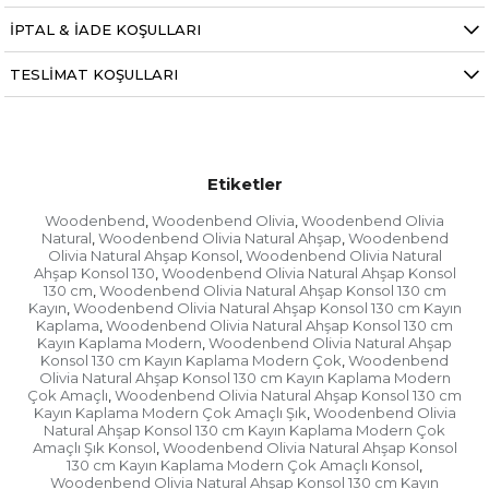
İPTAL & İADE KOŞULLARI
TESLIMAT KOŞULLARI
Etiketler
Woodenbend
Woodenbend Olivia
Woodenbend Olivia
,
,
Natural
Woodenbend Olivia Natural Ahşap
Woodenbend
,
,
Olivia Natural Ahşap Konsol
Woodenbend Olivia Natural
,
Ahşap Konsol 130
Woodenbend Olivia Natural Ahşap Konsol
,
130 cm
Woodenbend Olivia Natural Ahşap Konsol 130 cm
,
Kayın
Woodenbend Olivia Natural Ahşap Konsol 130 cm Kayın
,
Kaplama
Woodenbend Olivia Natural Ahşap Konsol 130 cm
,
Kayın Kaplama Modern
Woodenbend Olivia Natural Ahşap
,
Konsol 130 cm Kayın Kaplama Modern Çok
Woodenbend
,
Olivia Natural Ahşap Konsol 130 cm Kayın Kaplama Modern
Çok Amaçlı
Woodenbend Olivia Natural Ahşap Konsol 130 cm
,
Kayın Kaplama Modern Çok Amaçlı Şık
Woodenbend Olivia
,
Natural Ahşap Konsol 130 cm Kayın Kaplama Modern Çok
Amaçlı Şık Konsol
Woodenbend Olivia Natural Ahşap Konsol
,
130 cm Kayın Kaplama Modern Çok Amaçlı Konsol
,
Woodenbend Olivia Natural Ahşap Konsol 130 cm Kayın