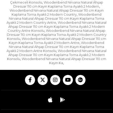
Çekmeceli Konsolu
Woodenbend Nirvana Natural Ahşap
,
Dresuar 110 cm Kayın Kaplama Torna Ayaklı 2 Modern
,
Woodenbend Nirvana Natural Ahşap Dresuar 110 cm Kayın
Kaplama Torna Ayaklı 2 Modern Country
Woodenbend
,
Nirvana Natural Ahşap Dresuar 110 cm Kayın Kaplama Torna
Ayaklı 2 Modern Country Antre
Woodenbend Nirvana Natural
,
Ahşap Dresuar 110 cm Kayın Kaplama Torna Ayaklı 2 Modern
Country Antre Konsolu
Woodenbend Nirvana Natural Ahşap
,
Dresuar 110 cm Kayın Kaplama Torna Ayaklı 2 Modern Country
Konsolu
Woodenbend Nirvana Natural Ahşap Dresuar 110 cm
,
Kayın Kaplama Torna Ayaklı 2 Modern Antre
Woodenbend
,
Nirvana Natural Ahşap Dresuar 110 cm Kayın Kaplama Torna
Ayaklı 2 Modern Antre Konsolu
Woodenbend Nirvana Natural
,
Ahşap Dresuar 110 cm Kayın Kaplama Torna Ayaklı 2 Modern
Konsolu
Woodenbend Nirvana Natural Ahşap Dresuar 110 cm
,
Kayın Ka
,