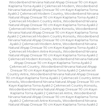
Woodenbend Nirvana Natural Ahşap Dresuar 110 cm Kayın
Kaplama Torna Ayaklı 2 Çekmeceli Modern
Woodenbend
,
Nirvana Natural Ahşap Dresuar 110 cm Kayın Kaplama Torna
Ayaklı 2 Çekmeceli Modern Country
Woodenbend Nirvana
,
Natural Ahşap Dresuar 110 cm Kayın Kaplama Torna Ayaklı 2
Çekmeceli Modern Country Antre
Woodenbend Nirvana
,
Natural Ahşap Dresuar 110 cm Kayın Kaplama Torna Ayaklı 2
Çekmeceli Modern Country Antre Konsolu
Woodenbend
,
Nirvana Natural Ahşap Dresuar 110 cm Kayın Kaplama Torna
Ayaklı 2 Çekmeceli Modern Country Konsolu
Woodenbend
,
Nirvana Natural Ahşap Dresuar 110 cm Kayın Kaplama Torna
Ayaklı 2 Çekmeceli Modern Antre
Woodenbend Nirvana
,
Natural Ahşap Dresuar 110 cm Kayın Kaplama Torna Ayaklı 2
Çekmeceli Modern Antre Konsolu
Woodenbend Nirvana
,
Natural Ahşap Dresuar 110 cm Kayın Kaplama Torna Ayaklı 2
Çekmeceli Modern Konsolu
Woodenbend Nirvana Natural
,
Ahşap Dresuar 110 cm Kayın Kaplama Torna Ayaklı 2
Çekmeceli Country
Woodenbend Nirvana Natural Ahşap
,
Dresuar 110 cm Kayın Kaplama Torna Ayaklı 2 Çekmeceli
Country Antre
Woodenbend Nirvana Natural Ahşap Dresuar
,
110 cm Kayın Kaplama Torna Ayaklı 2 Çekmeceli Country Antre
Konsolu
Woodenbend Nirvana Natural Ahşap Dresuar 110 cm
,
Kayın Kaplama Torna Ayaklı 2 Çekmeceli Country Konsolu
,
Woodenbend Nirvana Natural Ahşap Dresuar 110 cm Kayın
Kaplama Torna Ayaklı 2 Çekmeceli Antre
Woodenbend
,
Nirvana Natural Ahşap Dresuar 110 cm Kayın Kaplama Torna
Ayaklı 2 Çekmeceli Antre Konsolu
Woodenbend Nirvana
,
Natural Ahşap Dresuar 110 cm Kayın Kaplama Torna Ayaklı 2