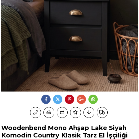
Woodenbend Mono Ahşap Lake Siyah
Komodin Country Klasik Tarz El İşçiliği