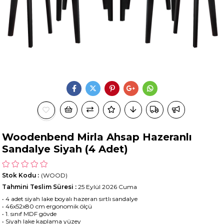
Woodenbend Mirla Ahsap Hazeranlı
Sandalye Siyah (4 Adet)
Stok Kodu
(WOOD)
Tahmini Teslim Süresi
:
25 Eylül 2026 Cuma
• 4 adet siyah lake boyalı hazeran sırtlı sandalye
• 46x52x80 cm ergonomik ölçü
• 1. sınıf MDF gövde
• Siyah lake kaplama yüzey