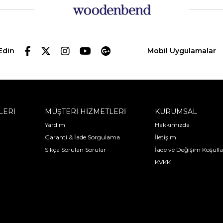
Edin
Mobil Uygulamalar
LERİ
MÜŞTERİ HİZMETLERİ
KURUMSAL
Yardım
Hakkımızda
Garanti & İade Sorgulama
İletişim
Sıkça Sorulan Sorular
İade ve Değişim Koşulla
KVKK