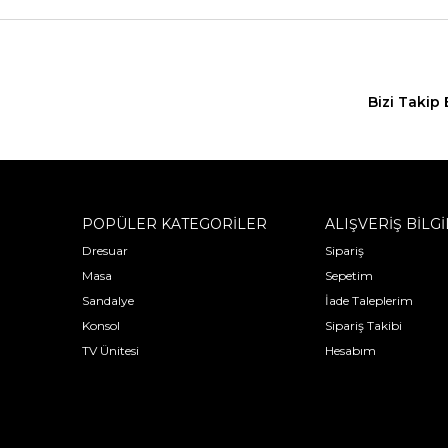
Bizi Takip 
POPÜLER KATEGORİLER
ALIŞVERİŞ BİLGİ
Dresuar
Sipariş
Masa
Sepetim
Sandalye
İade Taleplerim
Konsol
Sipariş Takibi
TV Ünitesi
Hesabım