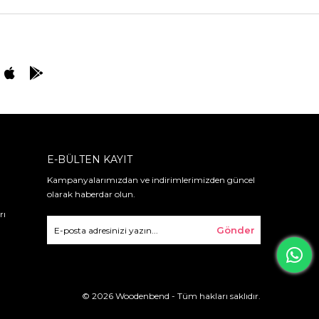
E-BÜLTEN KAYIT
Kampanyalarımızdan ve indirimlerimizden güncel
olarak haberdar olun.
rı
Gönder
© 2026 Woodenbend - Tüm hakları saklıdır.