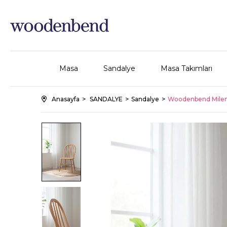
Masa
Sandalye
Masa Takımları
Anasayfa
SANDALYE
Sandalye
Woodenbend Milena N