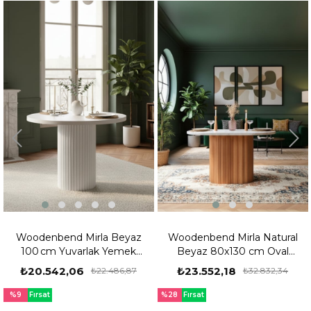
Woodenbend Mirla Beyaz
Woodenbend Mirla Natural
100 cm Yuvarlak Yemek
Beyaz 80x130 cm Oval
Masası – Bohem & İskandinav
Yemek Masası – Bohem &
₺20.542,06
₺23.552,18
₺22.486,87
₺32.832,34
Tarz
İskandinav Tarz
%9
Fırsat
%28
Fırsat
Ürünü
Ürünü