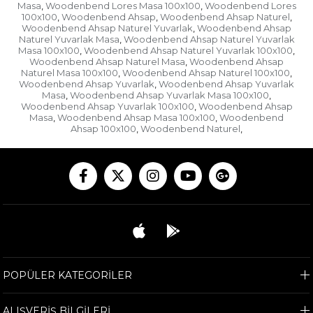
Masa
Woodenbend Lores Masa 100x100
Woodenbend Lores
,
,
100x100
Woodenbend Ahsap
Woodenbend Ahsap Naturel
,
,
,
Woodenbend Ahsap Naturel Yuvarlak
Woodenbend Ahsap
,
Naturel Yuvarlak Masa
Woodenbend Ahsap Naturel Yuvarlak
,
Masa 100x100
Woodenbend Ahsap Naturel Yuvarlak 100x100
,
,
Woodenbend Ahsap Naturel Masa
Woodenbend Ahsap
,
Naturel Masa 100x100
Woodenbend Ahsap Naturel 100x100
,
,
Woodenbend Ahsap Yuvarlak
Woodenbend Ahsap Yuvarlak
,
Masa
Woodenbend Ahsap Yuvarlak Masa 100x100
,
,
Woodenbend Ahsap Yuvarlak 100x100
Woodenbend Ahsap
,
Masa
Woodenbend Ahsap Masa 100x100
Woodenbend
,
,
Ahsap 100x100
Woodenbend Naturel
,
,
POPÜLER KATEGORİLER
ALIŞVERİŞ BİLGİLERİ