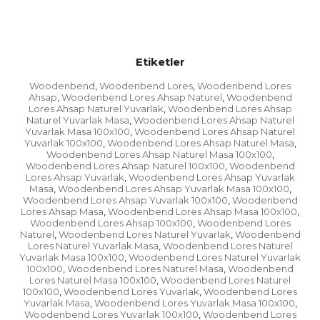
Etiketler
Woodenbend
Woodenbend Lores
Woodenbend Lores
,
,
Ahsap
Woodenbend Lores Ahsap Naturel
Woodenbend
,
,
Lores Ahsap Naturel Yuvarlak
Woodenbend Lores Ahsap
,
Naturel Yuvarlak Masa
Woodenbend Lores Ahsap Naturel
,
Yuvarlak Masa 100x100
Woodenbend Lores Ahsap Naturel
,
Yuvarlak 100x100
Woodenbend Lores Ahsap Naturel Masa
,
,
Woodenbend Lores Ahsap Naturel Masa 100x100
,
Woodenbend Lores Ahsap Naturel 100x100
Woodenbend
,
Lores Ahsap Yuvarlak
Woodenbend Lores Ahsap Yuvarlak
,
Masa
Woodenbend Lores Ahsap Yuvarlak Masa 100x100
,
,
Woodenbend Lores Ahsap Yuvarlak 100x100
Woodenbend
,
Lores Ahsap Masa
Woodenbend Lores Ahsap Masa 100x100
,
,
Woodenbend Lores Ahsap 100x100
Woodenbend Lores
,
Naturel
Woodenbend Lores Naturel Yuvarlak
Woodenbend
,
,
Lores Naturel Yuvarlak Masa
Woodenbend Lores Naturel
,
Yuvarlak Masa 100x100
Woodenbend Lores Naturel Yuvarlak
,
100x100
Woodenbend Lores Naturel Masa
Woodenbend
,
,
Lores Naturel Masa 100x100
Woodenbend Lores Naturel
,
100x100
Woodenbend Lores Yuvarlak
Woodenbend Lores
,
,
Yuvarlak Masa
Woodenbend Lores Yuvarlak Masa 100x100
,
,
Woodenbend Lores Yuvarlak 100x100
Woodenbend Lores
,