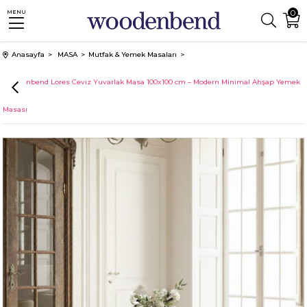
0
MENU
Anasayfa
MASA
Mutfak & Yemek Masaları
Woodenbend Lores Ceviz Yuvarlak Masa 100x100 cm – Modern Minimal Ahşap Yemek
Masası