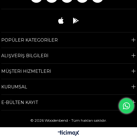
POPÜLER KATEGORİLER
ALIŞVERİŞ BİLGİLERİ
MÜŞTERİ HİZMETLERİ
KURUMSAL
E-BÜLTEN KAYIT
© 2026 Woodenbend - Tüm hakları saklıdır.