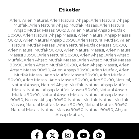
Etiketler
Arlen
Arlen Natural
Arlen Natural Ahşap
Arlen Natural Ahşap
,
,
,
Mutfak
Arlen Natural Ahşap Mutfak Masası
Arlen Natural
,
,
Ahşap Mutfak Masası 90x90
Arlen Natural Ahşap Mutfak
,
90x90
Arlen Natural Ahşap Masası
Arlen Natural Ahşap Masası
,
,
90x90
Arlen Natural Ahşap 90x90
Arlen Natural Mutfak
Arlen
,
,
,
Natural Mutfak Masası
Arlen Natural Mutfak Masası 90x90
,
,
Arlen Natural Mutfak 90x90
Arlen Natural Masası
Arlen Natural
,
,
Masası 90x90
Arlen Natural 90x90
Arlen Ahşap
Arlen Ahşap
,
,
,
Mutfak
Arlen Ahşap Mutfak Masası
Arlen Ahşap Mutfak Masası
,
,
90x90
Arlen Ahşap Mutfak 90x90
Arlen Ahşap Masası
Arlen
,
,
,
Ahşap Masası 90x90
Arlen Ahşap 90x90
Arlen Mutfak
Arlen
,
,
,
Mutfak Masası
Arlen Mutfak Masası 90x90
Arlen Mutfak
,
,
90x90
Arlen Masası
Arlen Masası 90x90
Arlen 90x90
Natural
,
,
,
,
,
Natural Ahşap
Natural Ahşap Mutfak
Natural Ahşap Mutfak
,
,
Masası
Natural Ahşap Mutfak Masası 90x90
Natural Ahşap
,
,
Mutfak 90x90
Natural Ahşap Masası
Natural Ahşap Masası
,
,
90x90
Natural Ahşap 90x90
Natural Mutfak
Natural Mutfak
,
,
,
Masası
Natural Mutfak Masası 90x90
Natural Mutfak 90x90
,
,
,
Natural Masası
Natural Masası 90x90
Natural 90x90
Ahşap
,
,
,
,
Ahşap Mutfak
,