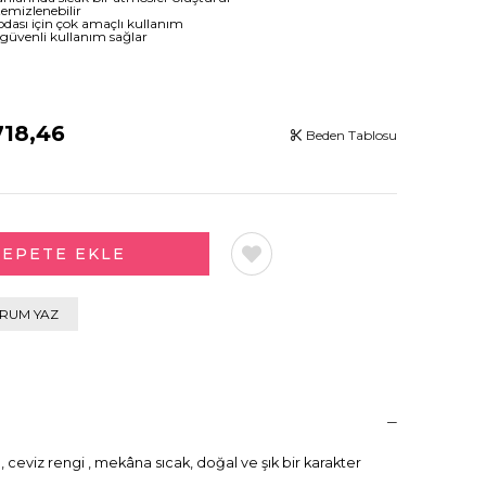
temizlenebilir
 odası için çok amaçlı kullanım
güvenli kullanım sağlar
718,46
Beden Tablosu
RUM YAZ
 ceviz rengi , mekâna sıcak, doğal ve şık bir karakter