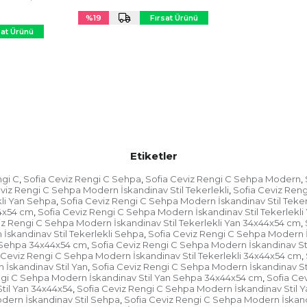
4 cm)
%19
Fırsat Ürünü
sat Ürünü
Etiketler
ngi C
Sofia Ceviz Rengi C Sehpa
Sofia Ceviz Rengi C Sehpa Modern
,
,
,
viz Rengi C Sehpa Modern İskandinav Stil Tekerlekli
Sofia Ceviz Reng
,
kli Yan Sehpa
Sofia Ceviz Rengi C Sehpa Modern İskandinav Stil Teke
,
44x54 cm
Sofia Ceviz Rengi C Sehpa Modern İskandinav Stil Tekerlekl
,
iz Rengi C Sehpa Modern İskandinav Stil Tekerlekli Yan 34x44x54 cm
,
İskandinav Stil Tekerlekli Sehpa
Sofia Ceviz Rengi C Sehpa Modern İ
,
i Sehpa 34x44x54 cm
Sofia Ceviz Rengi C Sehpa Modern İskandinav St
,
 Ceviz Rengi C Sehpa Modern İskandinav Stil Tekerlekli 34x44x54 cm
,
 İskandinav Stil Yan
Sofia Ceviz Rengi C Sehpa Modern İskandinav St
,
ngi C Sehpa Modern İskandinav Stil Yan Sehpa 34x44x54 cm
Sofia Ce
,
til Yan 34x44x54
Sofia Ceviz Rengi C Sehpa Modern İskandinav Stil 
,
dern İskandinav Stil Sehpa
Sofia Ceviz Rengi C Sehpa Modern İskand
,