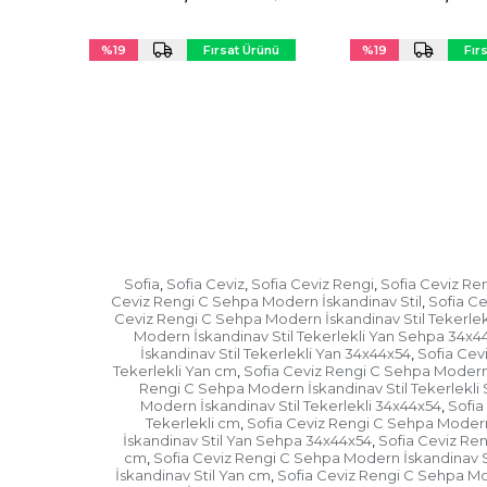
Sehpa (34x44x54 cm)
(34x44x5
%19
Fırsat Ürünü
%19
Fır
Sofia
Sofia Ceviz
Sofia Ceviz Rengi
Sofia Ceviz Re
,
,
,
Ceviz Rengi C Sehpa Modern İskandinav Stil
Sofia Ce
,
Ceviz Rengi C Sehpa Modern İskandinav Stil Tekerle
Modern İskandinav Stil Tekerlekli Yan Sehpa 34x
İskandinav Stil Tekerlekli Yan 34x44x54
Sofia Cev
,
Tekerlekli Yan cm
Sofia Ceviz Rengi C Sehpa Modern 
,
Rengi C Sehpa Modern İskandinav Stil Tekerlekl
Modern İskandinav Stil Tekerlekli 34x44x54
Sofia
,
Tekerlekli cm
Sofia Ceviz Rengi C Sehpa Modern
,
İskandinav Stil Yan Sehpa 34x44x54
Sofia Ceviz Re
,
cm
Sofia Ceviz Rengi C Sehpa Modern İskandinav S
,
İskandinav Stil Yan cm
Sofia Ceviz Rengi C Sehpa Mo
,