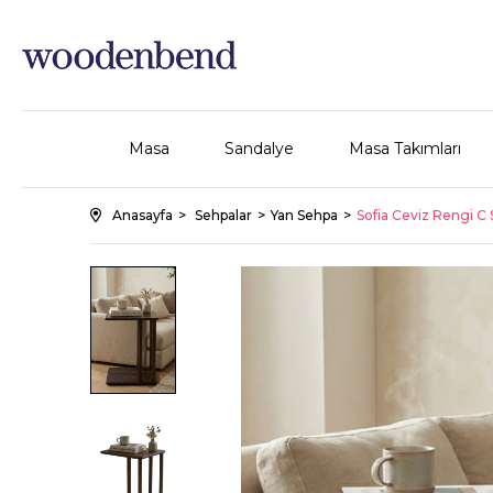
Masa
Sandalye
Masa Takımları
Anasayfa
Sehpalar
Yan Sehpa
Sofia Ceviz Rengi C