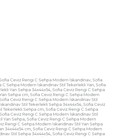
Sofia Ceviz Rengi C Sehpa Modern İskandinav
Sofia
,
i C Sehpa Modern İskandinav Stil Tekerlekli Yan
Sofia
,
rlekli Yan Sehpa 34x44x54
Sofia Ceviz Rengi C Sehpa
,
i Yan Sehpa cm
Sofia Ceviz Rengi C Sehpa Modern
,
Sofia Ceviz Rengi C Sehpa Modern İskandinav Stil
skandinav Stil Tekerlekli Sehpa 34x44x54
Sofia Ceviz
,
il Tekerlekli Sehpa cm
Sofia Ceviz Rengi C Sehpa
,
Sofia Ceviz Rengi C Sehpa Modern İskandinav Stil
il Yan Sehpa
Sofia Ceviz Rengi C Sehpa Modern
,
viz Rengi C Sehpa Modern İskandinav Stil Yan Sehpa
Yan 34x44x54 cm
Sofia Ceviz Rengi C Sehpa Modern
,
inav Stil Sehpa 34x44x54
Sofia Ceviz Rengi C Sehpa
,