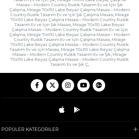
Masası – Modern Country Rustik Tasarım Ev ve İçin Şık
Çalışma
Mirage 70x110 Lake Beyaz Çalışma Masası – Modern
,
Country Rustik Tasarım Ev ve İçin Şık Çalışma Masası
Mirage
,
70x110 Lake Beyaz Çalışma Masası – Modern Country Rustik
Tasarım Ev ve İçin Şık Masası
Mirage 70x110 Lake Beyaz
,
Çalışma Masası – Modern Country Rustik Tasarım Ev ve İçin
Çalışma
Mirage 70x110 Lake Beyaz Çalışma Masası – Modern
,
Country Rustik Tasarım Ev ve İçin Çalışma Masası
Mirage
,
70x110 Lake Beyaz Çalışma Masası – Modern Country Rustik
Tasarım Ev ve İçin Masası
Mirage 70x110 Lake Beyaz Çalışma
,
Masası – Modern Country Rustik Tasarım Ev ve Şık
Mirage
,
70x110 Lake Beyaz Çalışma Masası – Modern Country Rustik
Tasarım Ev ve Şık Ç
,
POPÜLER KATEGORİLER