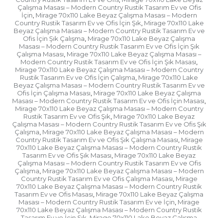
Çalışma Masası – Modern Country Rustik Tasarım Ev ve Ofis
İçin
Mirage 70x110 Lake Beyaz Çalışma Masası – Modern
,
Country Rustik Tasarım Ev ve Ofis İçin Şık
Mirage 70x110 Lake
,
Beyaz Çalışma Masası – Modern Country Rustik Tasarım Ev ve
Ofis İçin Şık Çalışma
Mirage 70x110 Lake Beyaz Çalışma
,
Masası – Modern Country Rustik Tasarım Ev ve Ofis İçin Şık
Çalışma Masası
Mirage 70x110 Lake Beyaz Çalışma Masası –
,
Modern Country Rustik Tasarım Ev ve Ofis İçin Şık Masası
,
Mirage 70x110 Lake Beyaz Çalışma Masası – Modern Country
Rustik Tasarım Ev ve Ofis İçin Çalışma
Mirage 70x110 Lake
,
Beyaz Çalışma Masası – Modern Country Rustik Tasarım Ev ve
Ofis İçin Çalışma Masası
Mirage 70x110 Lake Beyaz Çalışma
,
Masası – Modern Country Rustik Tasarım Ev ve Ofis İçin Masası
,
Mirage 70x110 Lake Beyaz Çalışma Masası – Modern Country
Rustik Tasarım Ev ve Ofis Şık
Mirage 70x110 Lake Beyaz
,
Çalışma Masası – Modern Country Rustik Tasarım Ev ve Ofis Şık
Çalışma
Mirage 70x110 Lake Beyaz Çalışma Masası – Modern
,
Country Rustik Tasarım Ev ve Ofis Şık Çalışma Masası
Mirage
,
70x110 Lake Beyaz Çalışma Masası – Modern Country Rustik
Tasarım Ev ve Ofis Şık Masası
Mirage 70x110 Lake Beyaz
,
Çalışma Masası – Modern Country Rustik Tasarım Ev ve Ofis
Çalışma
Mirage 70x110 Lake Beyaz Çalışma Masası – Modern
,
Country Rustik Tasarım Ev ve Ofis Çalışma Masası
Mirage
,
70x110 Lake Beyaz Çalışma Masası – Modern Country Rustik
Tasarım Ev ve Ofis Masası
Mirage 70x110 Lake Beyaz Çalışma
,
Masası – Modern Country Rustik Tasarım Ev ve İçin
Mirage
,
70x110 Lake Beyaz Çalışma Masası – Modern Country Rustik
Tasarım Ev ve İçin Şık
Mirage 70x110 Lake Beyaz Çalışma
,