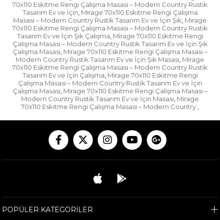
70x110 Eskitme Rengi Çalışma Masası – Modern Country Rustik
Tasarım Ev ve İçin
Mirage 70x110 Eskitme Rengi Çalışma
,
Masası – Modern Country Rustik Tasarım Ev ve İçin Şık
Mirage
,
70x110 Eskitme Rengi Çalışma Masası – Modern Country Rustik
Tasarım Ev ve İçin Şık Çalışma
Mirage 70x110 Eskitme Rengi
,
Çalışma Masası – Modern Country Rustik Tasarım Ev ve İçin Şık
Çalışma Masası
Mirage 70x110 Eskitme Rengi Çalışma Masası –
,
Modern Country Rustik Tasarım Ev ve İçin Şık Masası
Mirage
,
70x110 Eskitme Rengi Çalışma Masası – Modern Country Rustik
Tasarım Ev ve İçin Çalışma
Mirage 70x110 Eskitme Rengi
,
Çalışma Masası – Modern Country Rustik Tasarım Ev ve İçin
Çalışma Masası
Mirage 70x110 Eskitme Rengi Çalışma Masası –
,
Modern Country Rustik Tasarım Ev ve İçin Masası
Mirage
,
70x110 Eskitme Rengi Çalışma Masası – Modern Country
,
POPÜLER KATEGORİLER