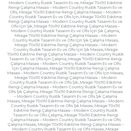
Modern Country Rustik Tasarım Ev ve
Mirage 70x110 Eskitme
,
Rengi Çalışma Masası – Modern Country Rustik Tasarım Ev ve
Ofis
Mirage 70x110 Eskitme Rengi Çalışma Masası – Modern
,
Country Rustik Tasarım Ev ve Ofis İçin
Mirage 70x110 Eskitme
,
Rengi Çalışma Masası – Modern Country Rustik Tasarım Ev ve
Ofis İçin Şık
Mirage 70x110 Eskitme Rengi Çalışma Masası –
,
Modern Country Rustik Tasarım Ev ve Ofis İçin Şık Çalışma
,
Mirage 70x110 Eskitme Rengi Çalışma Masası – Modern
Country Rustik Tasarım Ev ve Ofis İçin Şık Çalışma Masası
,
Mirage 70x110 Eskitme Rengi Çalışma Masası – Modern
Country Rustik Tasarım Ev ve Ofis İçin Şık Masası
Mirage
,
70x110 Eskitme Rengi Çalışma Masası – Modern Country Rustik
Tasarım Ev ve Ofis İçin Çalışma
Mirage 70x110 Eskitme Rengi
,
Çalışma Masası – Modern Country Rustik Tasarım Ev ve Ofis
İçin Çalışma Masası
Mirage 70x110 Eskitme Rengi Çalışma
,
Masası – Modern Country Rustik Tasarım Ev ve Ofis İçin Masası
,
Mirage 70x110 Eskitme Rengi Çalışma Masası – Modern
Country Rustik Tasarım Ev ve Ofis Şık
Mirage 70x110 Eskitme
,
Rengi Çalışma Masası – Modern Country Rustik Tasarım Ev ve
Ofis Şık Çalışma
Mirage 70x110 Eskitme Rengi Çalışma Masası
,
– Modern Country Rustik Tasarım Ev ve Ofis Şık Çalışma
Masası
Mirage 70x110 Eskitme Rengi Çalışma Masası – Modern
,
Country Rustik Tasarım Ev ve Ofis Şık Masası
Mirage 70x110
,
Eskitme Rengi Çalışma Masası – Modern Country Rustik
Tasarım Ev ve Ofis Çalışma
Mirage 70x110 Eskitme Rengi
,
Çalışma Masası – Modern Country Rustik Tasarım Ev ve Ofis
Çalışma Masası
Mirage 70x110 Eskitme Rengi Çalışma Masası –
,
Modern Country Rustik Tasarım Ev ve Ofis Masası
Mirage
,